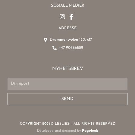
SOSIALE MEDIER
ADRESSE
Drammensveien 130, c17
+47 90866852
NYHETSBREV
Email
SEND
COPYRIGHT 2026© LESLIES – ALL RIGHTS RESERVED
Developed and designed by
Pagelook