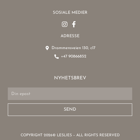
SOSIALE MEDIER
ADRESSE
Drammensveien 130, c17
+47 90866852
NYHETSBREV
Email
SEND
COPYRIGHT 2026© LESLIES – ALL RIGHTS RESERVED