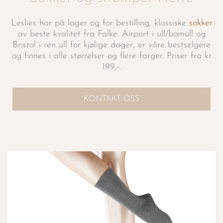
Leslies har på lager og for bestilling, klassiske
sokker
av beste kvalitet fra Falke. Airport i ull/bomull og
Bristol i ren ull for kjølige dager, er våre bestselgere
og finnes i alle størrelser og flere farger. Priser fra kr
199,-.
KONTAKT OSS