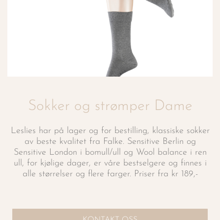
Sokker og strømper Dame
Leslies har på lager og for bestilling, klassiske sokker
av beste kvalitet fra Falke. Sensitive Berlin og
Sensitive London i bomull/ull og Wool balance i ren
ull, for kjølige dager, er våre bestselgere og finnes i
alle størrelser og flere farger. Priser fra kr 189,-