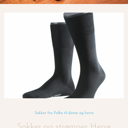
Sokker fra Falke til dame og herre
Sokker og strømper Herre