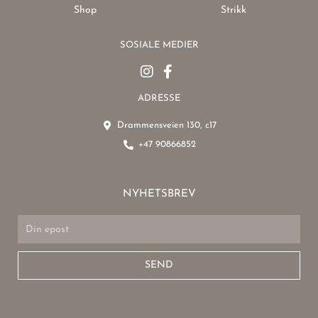
Shop
Strikk
SOSIALE MEDIER
ADRESSE
Drammensveien 130, c17
+47 90866852
NYHETSBREV
Email
SEND