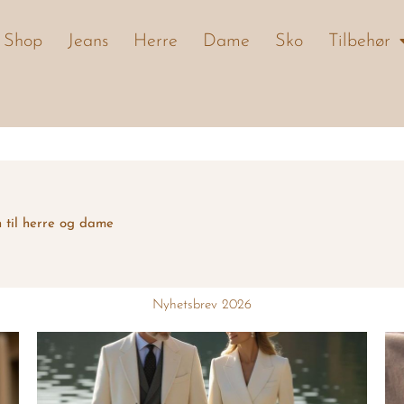
Shop
Jeans
Herre
Dame
Sko
Tilbehør
n til herre og dame
Nyhetsbrev 2026