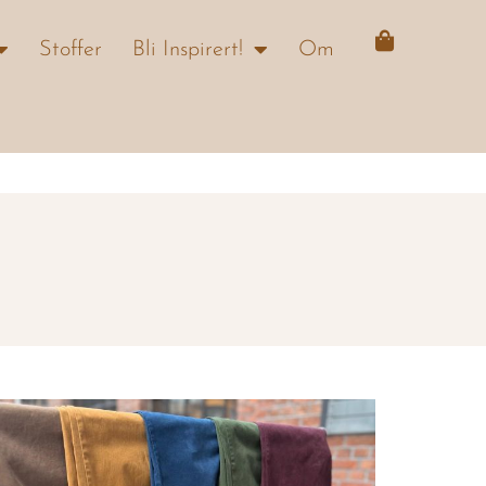
Handlekur
Stoffer
Bli Inspirert!
Om