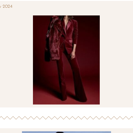
v 2024