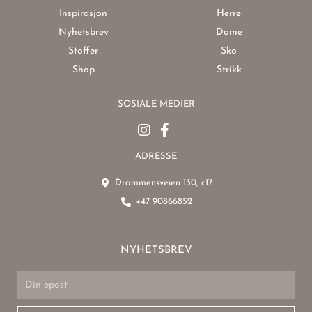
Inspirasjon
Herre
Nyhetsbrev
Dame
Stoffer
Sko
Shop
Strikk
SOSIALE MEDIER
ADRESSE
Drammensveien 130, c17
+47 90866852
NYHETSBREV
Email