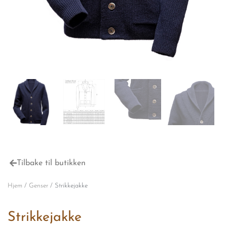
Tilbake til butikken
Hjem
/
Genser
/ Strikkejakke
Strikkejakke