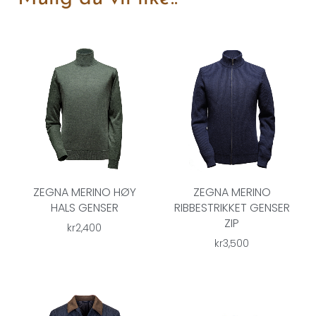
ZEGNA MERINO HØY
ZEGNA MERINO
HALS GENSER
RIBBESTRIKKET GENSER
ZIP
kr
2,400
kr
3,500