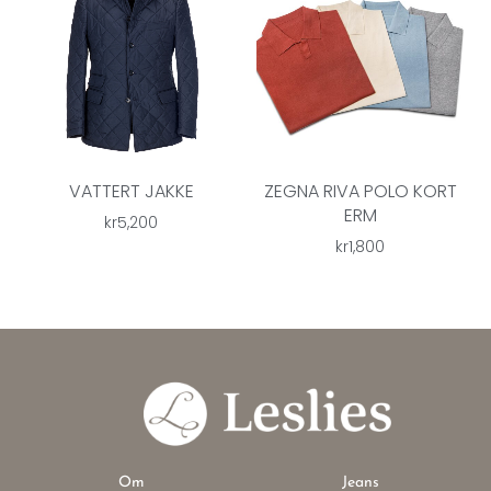
VATTERT JAKKE
ZEGNA RIVA POLO KORT
ERM
kr
5,200
kr
1,800
Om
Jeans