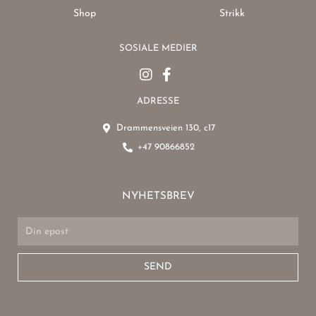
Shop
Strikk
SOSIALE MEDIER
ADRESSE
Drammensveien 130, c17
+47 90866852
NYHETSBREV
Email
SEND