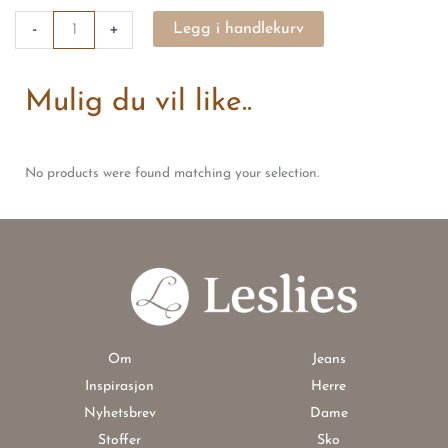
-
+
Legg i handlekurv
Mulig du vil like..
No products were found matching your selection.
Om
Jeans
Inspirasjon
Herre
Nyhetsbrev
Dame
Stoffer
Sko