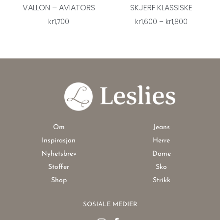
VALLON – AVIATORS
SKJERF KLASSISKE
kr
1,700
kr
1,600
–
kr
1,800
Om
Jeans
Inspirasjon
Herre
Nyhetsbrev
Dame
Stoffer
Sko
Shop
Strikk
SOSIALE MEDIER