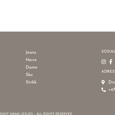
SOSIA
Jeans
Herre
Dame
ADRES
Sko
Strikk
Dra
+47
IGHT 2026© LESLIES – ALL RIGHTS RESERVED