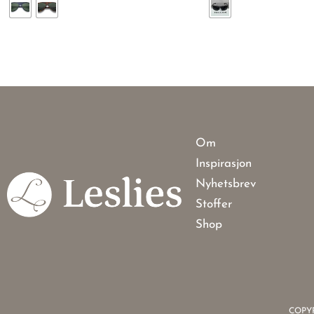
Om
Inspirasjon
Nyhetsbrev
Stoffer
Shop
COPYR