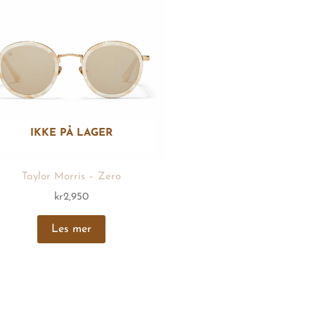
IKKE PÅ LAGER
Taylor Morris – Zero
kr
2,950
Les mer