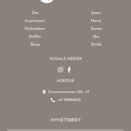
Om
Jeans
Inspirasjon
Herre
Nyhetsbrev
Dame
Stoffer
Sko
Shop
Strikk
SOSIALE MEDIER
ADRESSE
Drammensveien 130, c17
+47 90866852
NYHETSBREV